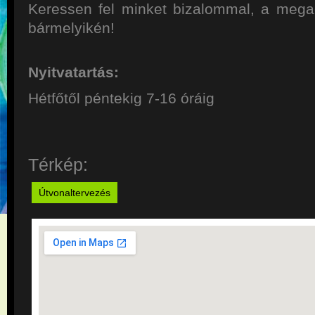
Keressen fel minket bizalommal, a megad
bármelyikén!
Nyitvatartás:
Hétfőtől péntekig 7-16 óráig
Térkép:
Útvonaltervezés