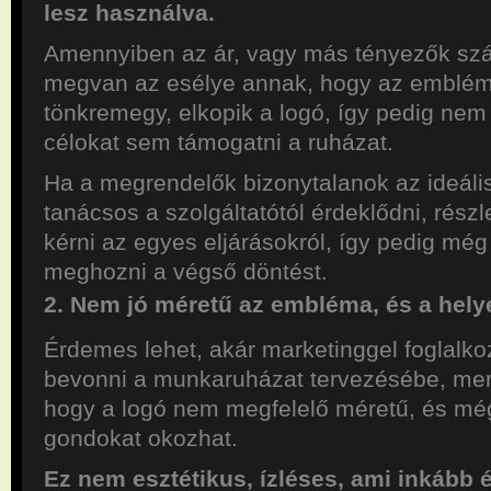
lesz használva.
Amennyiben az ár, vagy más tényezők szá
megvan az esélye annak, hogy az emblé
tönkremegy, elkopik a logó, így pedig nem
célokat sem támogatni a ruházat.
Ha a megrendelők bizonytalanok az ideális e
tanácsos a szolgáltatótól érdeklődni, részl
kérni az egyes eljárásokról, így pedig mé
meghozni a végső döntést.
2. Nem jó méretű az embléma, és a hely
Érdemes lehet, akár marketinggel foglalko
bevonni a munkaruházat tervezésébe, mert 
hogy a logó nem megfelelő méretű, és még
gondokat okozhat.
Ez nem esztétikus, ízléses, ami inkább 