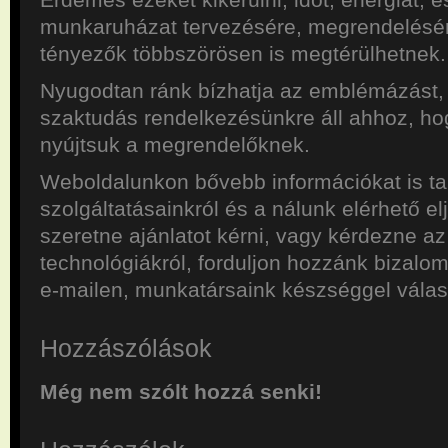
munkaruházat tervezésére, megrendelésé
tényezők többszörösen is megtérülhetnek.
Nyugodtan ránk bízhatja az emblémázást,
szaktudás rendelkezésünkre áll ahhoz, h
nyújtsuk a megrendelőknek.
Weboldalunkon bővebb információkat is ta
szolgáltatásainkról és a nálunk elérhető el
szeretne ajánlatot kérni, vagy kérdezne a
technológiákról, forduljon hozzánk bizalo
e-mailen, munkatársaink készséggel válas
Hozzászólások
Még nem szólt hozzá senki!