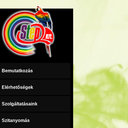
Bemutatkozás
Elérhetőségek
Szolgáltatásaink
Szitanyomás