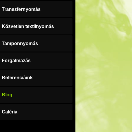
Transzfernyomás
Közvetlen textilnyomás
Tamponnyomás
Forgalmazás
Referenciáink
Blog
Galéria